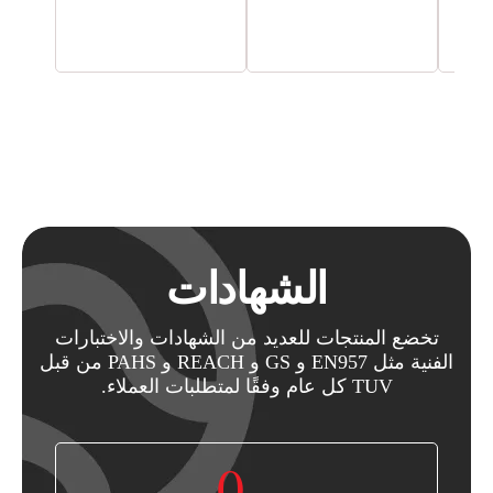
الشهادات
تخضع المنتجات للعديد من الشهادات والاختبارات
الفنية مثل EN957 و GS و REACH و PAHS من قبل
TUV كل عام وفقًا لمتطلبات العملاء.
0