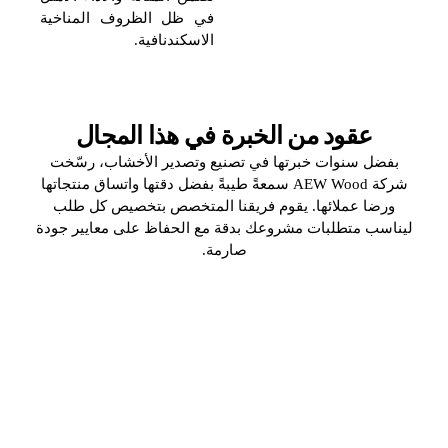
في ظل الظروف المناخية
الاسكندنافية.
عقود من الخبرة في هذا المجال
بفضل سنوات خبرتها في تصنيع وتصدير الأخشاب، رسّخت
شركة AEW Wood سمعةً طيبةً بفضل دقتها واتساق منتجاتها
ورضا عملائها. يقوم فريقنا المتخصص بتخصيص كل طلب
ليناسب متطلبات مشروعك بدقة مع الحفاظ على معايير جودة
صارمة.