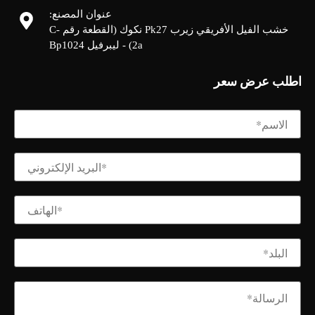
عنوان المصنع:
خشب الفيل الأفريقي زيرب Pk27 نكوك (القطعة رقم C-
2a) - ليبرفيل Bp1024
اطلب عرض سعر