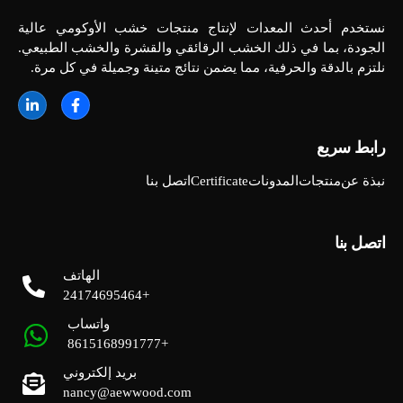
نستخدم أحدث المعدات لإنتاج منتجات خشب الأوكومي عالية
الجودة، بما في ذلك الخشب الرقائقي والقشرة والخشب الطبيعي.
نلتزم بالدقة والحرفية، مما يضمن نتائج متينة وجميلة في كل مرة.
رابط سريع
نبذة عن
منتجات
المدونات
Certificate
اتصل بنا
اتصل بنا
الهاتف
+24174695464
واتساب
+8615168991777
بريد إلكتروني
nancy@aewwood.com