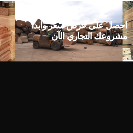
احصل على عرض سعر وابدأ
مشروعك التجاري الآن