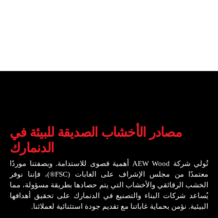
مصادر الأخشاب الصديقة للبيئة في
الدنمارك
تُولي شركة AEW Wood أهمية قصوى للاستدامة. وبصفتنا موردًا
معتمدًا من مجلس الإشراف على الغابات (FSC®)، فإننا نوفر
الخشب الرقائقي والأخشاب التي يتم حصادها بطريقة مسؤولة، مما
يُساعد شركات البناء والتصنيع في الدنمارك على تحقيق أهدافها
البيئية. نؤمن بحماية غاباتنا مع تقديم جودة استثنائية لعملائنا.