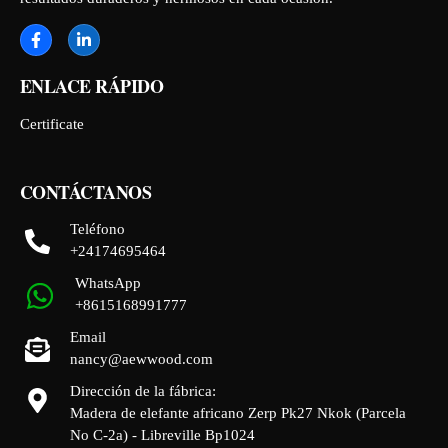
ENLACE RÁPIDO
Certificate
CONTÁCTANOS
Teléfono
+24174695464
WhatsApp
+8615168991777
Email
nancy@aewwood.com
Dirección de la fábrica:
Madera de elefante africano Zerp Pk27 Nkok (Parcela
No C-2a) - Libreville Bp1024