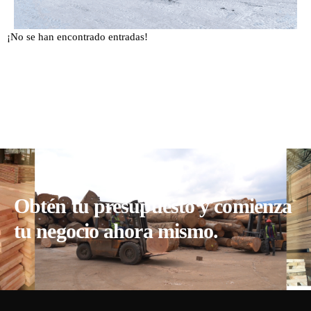
¡No se han encontrado entradas!
Obtén tu presupuesto y comienza
tu negocio ahora mismo.