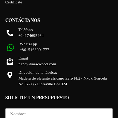
Certificate
CONTÁCTANOS
Teléfono
+24174695464
WhatsApp
+8615168991777
Email
nancy@aewwood.com
Dirección de la fábrica:
Madera de elefante africano Zerp Pk27 Nkok (Parcela
No C-2a) - Libreville Bp1024
SOLICITE UN PRESUPUESTO