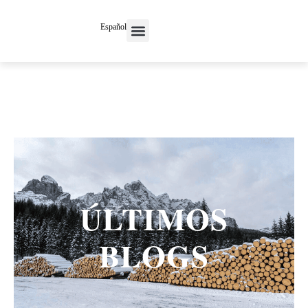
Español
ÚLTIMOS
BLOGS