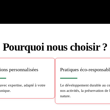
Pourquoi nous choisir ?
ions personnalisées
Pratiques éco-responsab
vec expertise, adapté à votre
Le développement durable au c
unique.
nos activités, la préservation de 
nature.