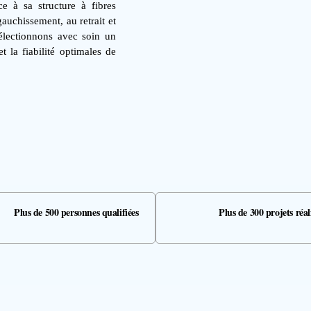
e à sa structure à fibres
gauchissement, au retrait et
sélectionnons avec soin un
t la fiabilité optimales de
Plus de 500 personnes qualifiées
Plus de 300 projets réal