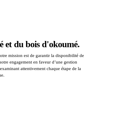
 et du bois d'okoumé.
tre mission est de garantir la disponibilité de
e notre engagement en faveur d’une gestion
 examinant attentivement chaque étape de la
ue.