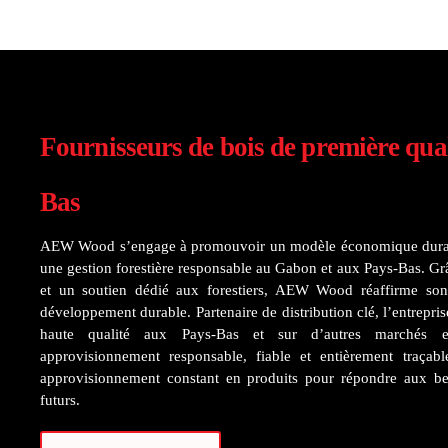
Fournisseurs de bois de première qua
Bas
AEW Wood s’engage à promouvoir un modèle économique durab
une gestion forestière responsable au Gabon et aux Pays-Bas. Grâ
et un soutien dédié aux forestiers, AEW Wood réaffirme so
développement durable. Partenaire de distribution clé, l’entrepri
haute qualité aux Pays-Bas et sur d’autres marchés eu
approvisionnement responsable, fiable et entièrement traç
approvisionnement constant en produits pour répondre aux bes
futurs.