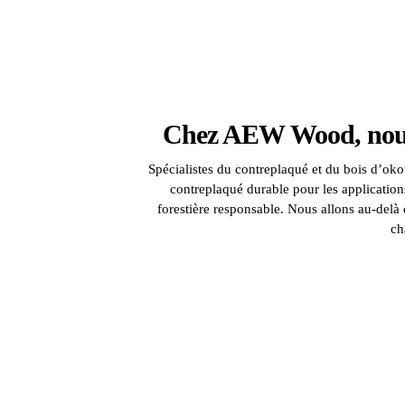
Chez AEW Wood, nous 
Spécialistes du contreplaqué et du bois d’okou
contreplaqué durable pour les application
forestière responsable. Nous allons au-del
ch