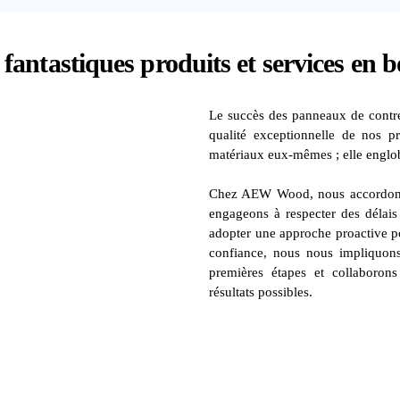
fantastiques produits et services en 
Le succès des panneaux de contr
qualité exceptionnelle de nos p
matériaux eux-mêmes ; elle englobe 
Chez AEW Wood, nous accordons 
engageons à respecter des délais 
adopter une approche proactive po
confiance, nous nous impliquons
premières étapes et collaborons
résultats possibles.