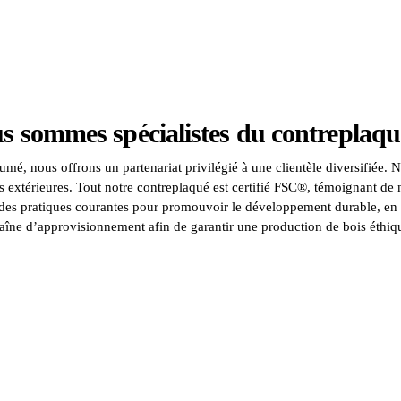
sommes spécialistes du contreplaqué
mé, nous offrons un partenariat privilégié à une clientèle diversifiée. No
s extérieures. Tout notre contreplaqué est certifié FSC®, témoignant d
à des pratiques courantes pour promouvoir le développement durable, en
aîne d’approvisionnement afin de garantir une production de bois éthiq