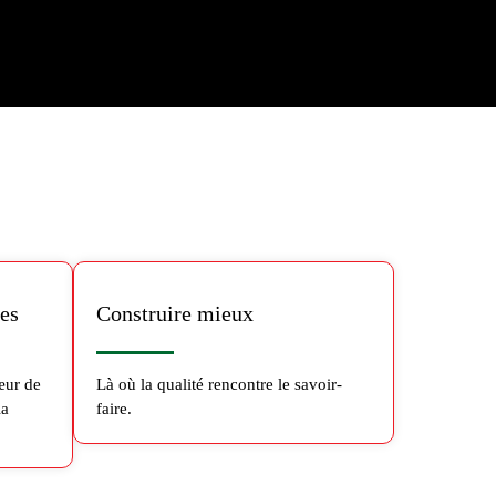
les
Construire mieux
œur de
Là où la qualité rencontre le savoir-
la
faire.