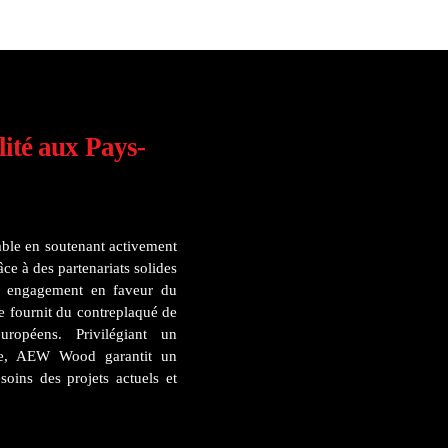
lité aux Pays-
le en soutenant activement
ce à des partenariats solides
n engagement en faveur du
se fournit du contreplaqué de
ropéens. Privilégiant un
able, AEW Wood garantit un
oins des projets actuels et