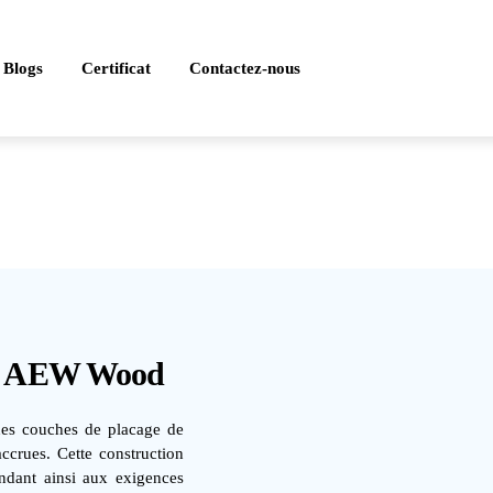
Blogs
Certificat
Contactez-nous
s – AEW Wood
nes couches de placage de
ccrues. Cette construction
ndant ainsi aux exigences