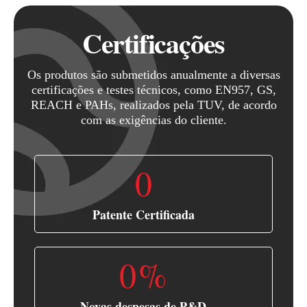
Certificações
Os produtos são submetidos anualmente a diversas
certificações e testes técnicos, como EN957, GS,
REACH e PAHs, realizados pela TUV, de acordo
com as exigências do cliente.
0
Patente Certificada
0
%
Novas despesas de P&D