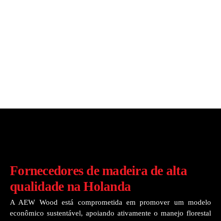
Fornecedores de madeira de alta
qualidade na Holanda
A AEW Wood está comprometida em promover um modelo
econômico sustentável, apoiando ativamente o manejo florestal