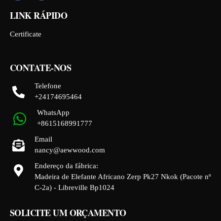
LINK RÁPIDO
Certificate
CONTATE-NOS
Telefone
+24174695464
WhatsApp
+8615168991777
Email
nancy@aewwood.com
Endereço da fábrica:
Madeira de Elefante Africano Zerp Pk27 Nkok (Pacote nº
C-2a) - Libreville Bp1024
SOLICITE UM ORÇAMENTO