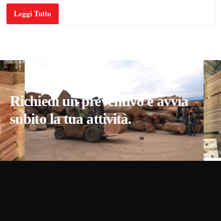
Leggi Tutto
Richiedi un preventivo e avvia
subito la tua attività.