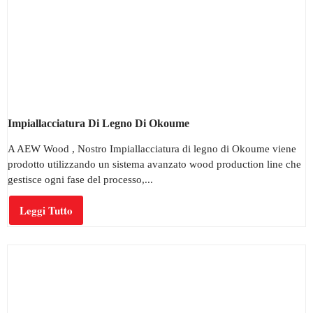
Impiallacciatura Di Legno Di Okoume
A AEW Wood , Nostro Impiallacciatura di legno di Okoume viene
prodotto utilizzando un sistema avanzato wood production line che
gestisce ogni fase del processo,...
Leggi Tutto