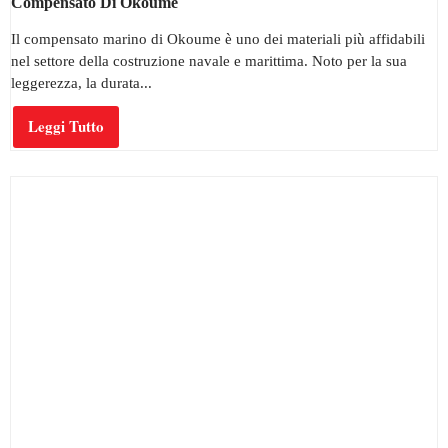
Compensato Di Okoumé
Il compensato marino di Okoume è uno dei materiali più affidabili
nel settore della costruzione navale e marittima. Noto per la sua
leggerezza, la durata...
Leggi Tutto