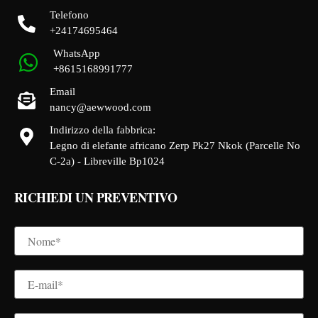
Telefono
+24174695464
WhatsApp
+8615168991777
Email
nancy@aewwood.com
Indirizzo della fabbrica:
Legno di elefante africano Zerp Pk27 Nkok (Parcelle No
C-2a) - Libreville Bp1024
RICHIEDI UN PREVENTIVO