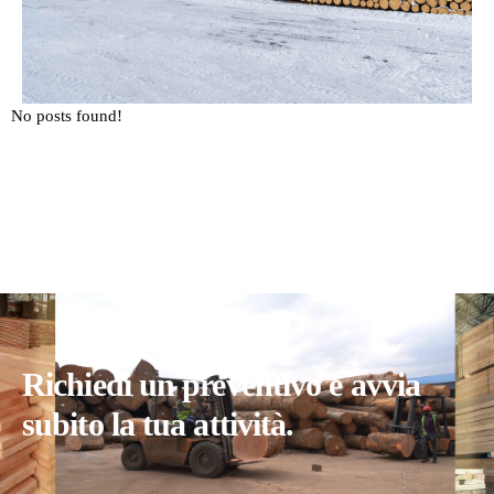
No posts found!
Richiedi un preventivo e avvia
subito la tua attività.