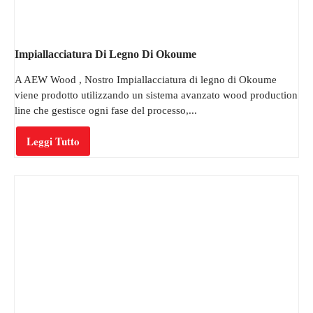
Impiallacciatura Di Legno Di Okoume
A AEW Wood , Nostro Impiallacciatura di legno di Okoume
viene prodotto utilizzando un sistema avanzato wood production
line che gestisce ogni fase del processo,...
Leggi Tutto