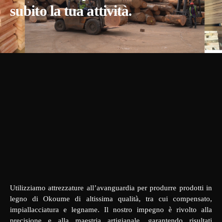
subito la tua attività.
Utilizziamo attrezzature all’avanguardia per produrre prodotti in
legno di Okoume di altissima qualità, tra cui compensato,
impiallacciatura e legname. Il nostro impegno è rivolto alla
precisione e alla maestria artigianale, garantendo risultati