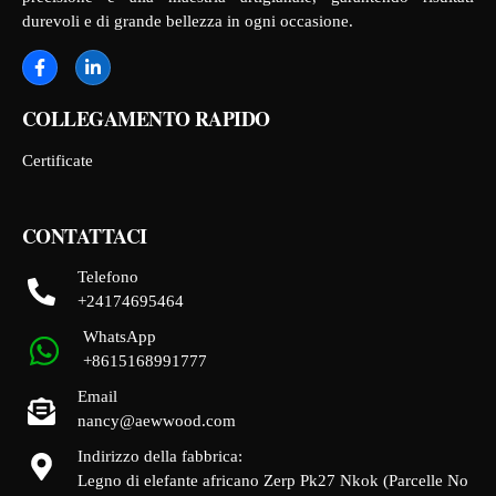
durevoli e di grande bellezza in ogni occasione.
COLLEGAMENTO RAPIDO
Certificate
CONTATTACI
Telefono
+24174695464
WhatsApp
+8615168991777
Email
nancy@aewwood.com
Indirizzo della fabbrica:
Legno di elefante africano Zerp Pk27 Nkok (Parcelle No