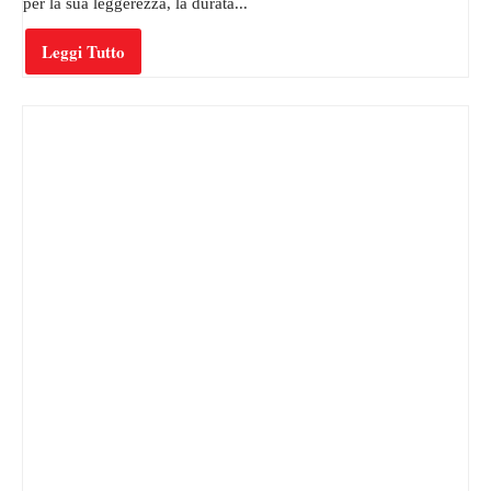
per la sua leggerezza, la durata...
Leggi Tutto