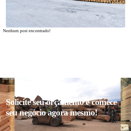
Nenhum post encontrado!
Solicite seu orçamento e comece
seu negócio agora mesmo!