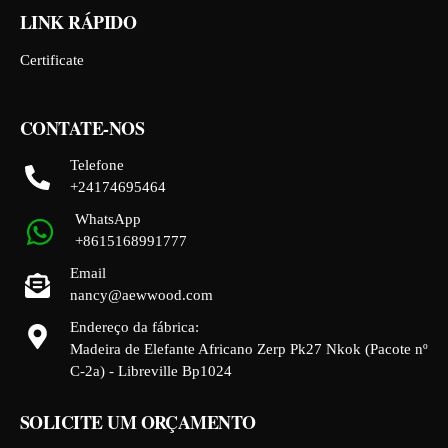
LINK RÁPIDO
Certificate
CONTATE-NOS
Telefone
+24174695464
WhatsApp
+8615168991777
Email
nancy@aewwood.com
Endereço da fábrica:
Madeira de Elefante Africano Zerp Pk27 Nkok (Pacote nº
C-2a) - Libreville Bp1024
SOLICITE UM ORÇAMENTO