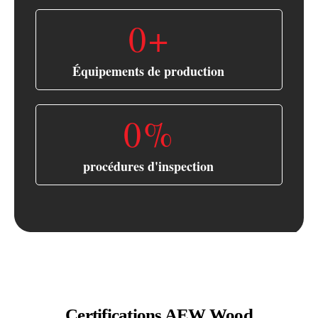
0
+
Équipements de production
0
%
procédures d'inspection
Certifications AEW Wood