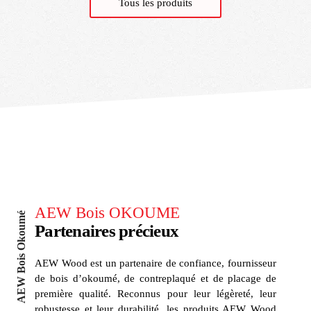
Tous les produits
AEW Bois OKOUME
AEW Bois Okoumé
Partenaires précieux
AEW Wood est un partenaire de confiance, fournisseur
de bois d’okoumé, de contreplaqué et de placage de
première qualité. Reconnus pour leur légèreté, leur
robustesse et leur durabilité, les produits AEW Wood