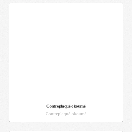
Contreplaqué okoumé
Contreplaqué okoumé