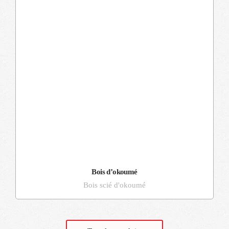
Bois d’okoumé
Bois scié d'okoumé