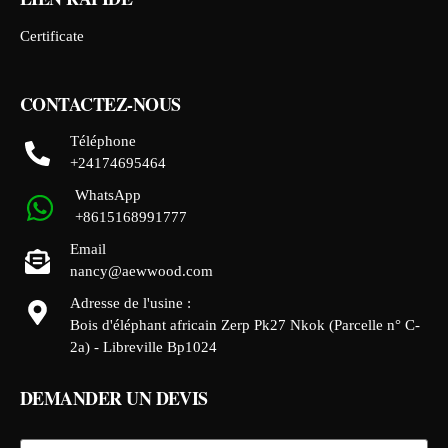
Certificate
CONTACTEZ-NOUS
Téléphone
+24174695464
WhatsApp
+8615168991777
Email
nancy@aewwood.com
Adresse de l'usine :
Bois d'éléphant africain Zerp Pk27 Nkok (Parcelle n° C-
2a) - Libreville Bp1024
DEMANDER UN DEVIS