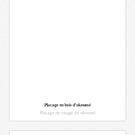
Placage en bois d’okoumé
Placage de visage en okoumé