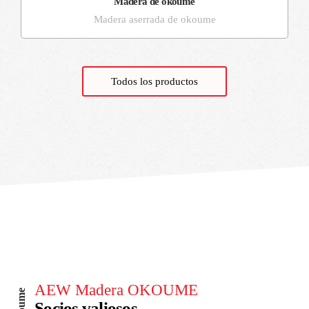
Madera de okoume
Madera aserrada de okoume
Todos los productos
AEW Madera OKOUME
Socios valiosos