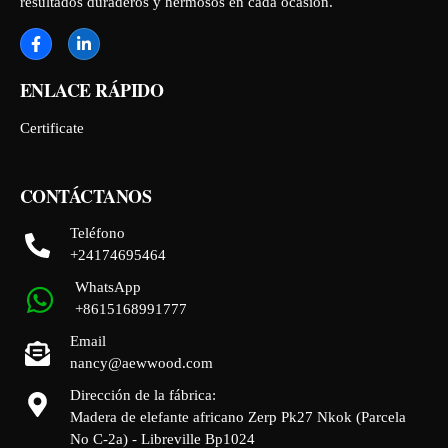
resultados duraderos y hermosos en cada ocasión.
ENLACE RÁPIDO
Certificate
CONTÁCTANOS
Teléfono
+24174695464
WhatsApp
+8615168991777
Email
nancy@aewwood.com
Dirección de la fábrica:
Madera de elefante africano Zerp Pk27 Nkok (Parcela
No C-2a) - Libreville Bp1024