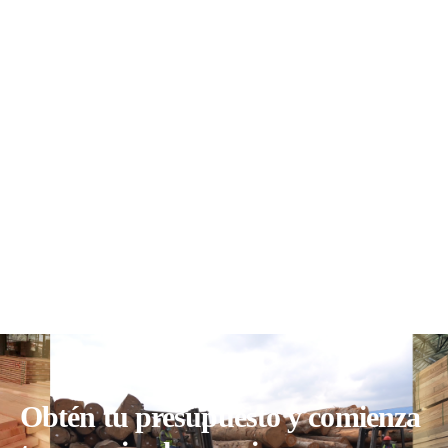
Obtén tu presupuesto y comienza