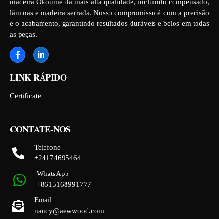
madeira Okoume da mais alta qualidade, incluindo compensado,
lâminas e madeira serrada. Nosso compromisso é com a precisão
e o acabamento, garantindo resultados duráveis e belos em todas
as peças.
LINK RÁPIDO
Certificate
CONTATE-NOS
Telefone
+24174695464
WhatsApp
+8615168991777
Email
nancy@aewwood.com