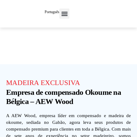
Português
Entre em contato conosco
MADEIRA EXCLUSIVA
Empresa de compensado Okoume na
Bélgica – AEW Wood
A AEW Wood, empresa líder em compensado e madeira de
okoume, sediada no Gabão, agora leva seus produtos de
compensado premium para clientes em toda a Bélgica. Com mais
de sete anos de experiência no setor madeireiro, somos