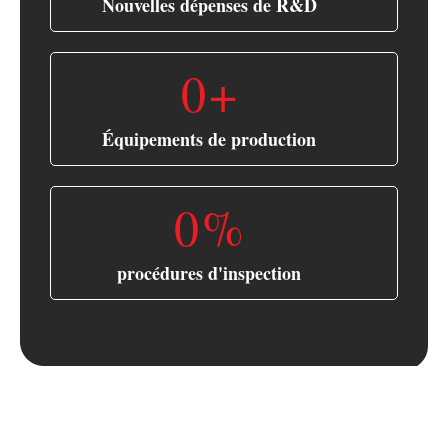
Nouvelles dépenses de R&D
0
+
Équipements de production
0
%
procédures d'inspection