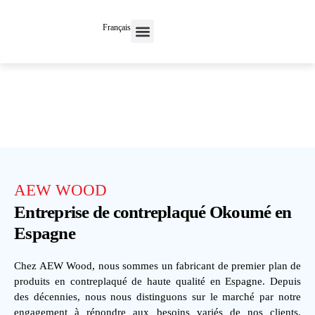
Français
Maison neuve
Contactez-nous
AEW WOOD
Entreprise de contreplaqué Okoumé en
Espagne
Chez AEW Wood, nous sommes un fabricant de premier plan de
produits en contreplaqué de haute qualité en Espagne. Depuis
des décennies, nous nous distinguons sur le marché par notre
engagement à répondre aux besoins variés de nos clients.