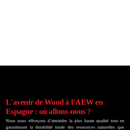
L'avenir de Wood à l'AEW en
Espagne : où allons-nous ?
Nous nous efforçons d’atteindre la plus haute qualité tout en
garantissant la durabilité totale des ressources naturelles que