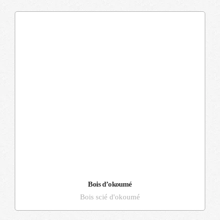
Bois d’okoumé
Bois scié d'okoumé