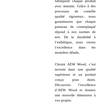
fabriquent chaque produit
avec minutie. Grâce à des
processus de contrôle
qualité rigoureux, nous
garantissons que chaque
panneau de contreplaqué
répond à nos normes de
test. De la durabilité à
l’esthétique, nous visons
l’excellence dans les
moindres détails.
Choisir AEW Wood, c’est
investir dans une qualité
supérieure et un produit
conçu pour durer.
Découvrez l’excellence
d’AEW Wood et donnez
une nouvelle dimension à
vos projets.