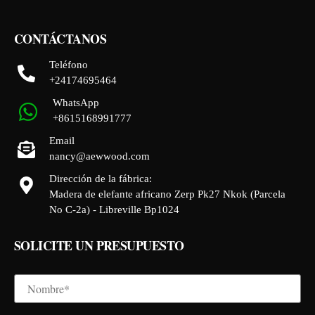
CONTÁCTANOS
Teléfono
+24174695464
WhatsApp
+8615168991777
Email
nancy@aewwood.com
Dirección de la fábrica:
Madera de elefante africano Zerp Pk27 Nkok (Parcela
No C-2a) - Libreville Bp1024
SOLICITE UN PRESUPUESTO