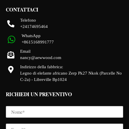
CONTATTACI
Telefono
+24174695464
WhatsApp
+8615168991777
Email
nancy@aewwood.com
Indirizzo della fabbrica:
Legno di elefante africano Zerp Pk27 Nkok (Parcelle No
C-2a) - Libreville Bp1024
RICHIEDI UN PREVENTIVO