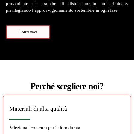
proveniente da pratiche di disboscamento indiscriminate,
privilegiando l’approvvigionamento sostenibile in ogni fase.
Contattaci
Perché scegliere noi?
Materiali di alta qualità
Selezionati con cura per la loro durata.