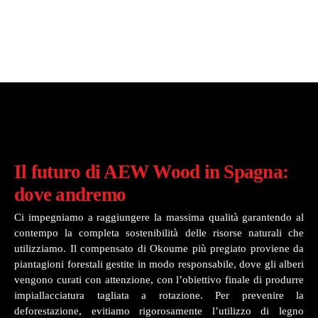
Il futuro di AEW Wood in Spagna:
dove andremo
Ci impegniamo a raggiungere la massima qualità garantendo al
contempo la completa sostenibilità delle risorse naturali che
utilizziamo. Il compensato di Okoume più pregiato proviene da
piantagioni forestali gestite in modo responsabile, dove gli alberi
vengono curati con attenzione, con l’obiettivo finale di produrre
impiallacciatura tagliata a rotazione. Per prevenire la
deforestazione, evitiamo rigorosamente l’utilizzo di legno