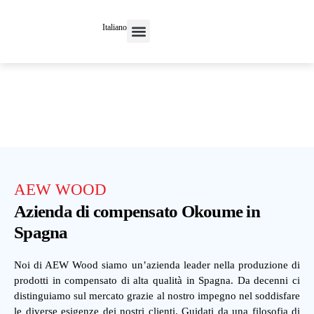
Italiano
Nuova casa
AEW WOOD
Azienda di compensato Okoume in
Spagna
Noi di AEW Wood siamo un’azienda leader nella produzione di
prodotti in compensato di alta qualità in Spagna. Da decenni ci
distinguiamo sul mercato grazie al nostro impegno nel soddisfare
le diverse esigenze dei nostri clienti. Guidati da una filosofia di