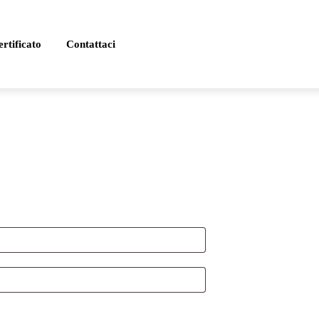
rtificato
Contattaci