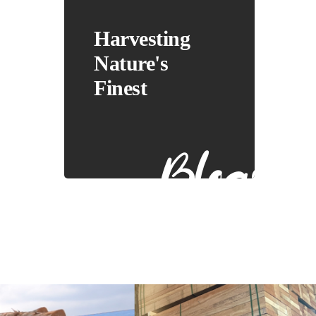
Harvesting
Nature's
Finest
Blogs