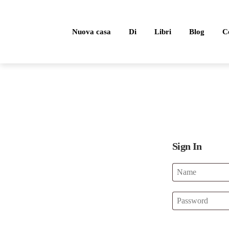
Nuova casa
Di
Libri
Blog
Ce
Sign In