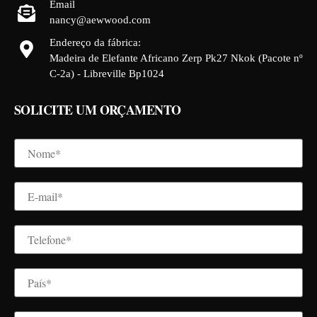
Email
nancy@aewwood.com
Endereço da fábrica:
Madeira de Elefante Africano Zerp Pk27 Nkok (Pacote nº
C-2a) - Libreville Bp1024
SOLICITE UM ORÇAMENTO