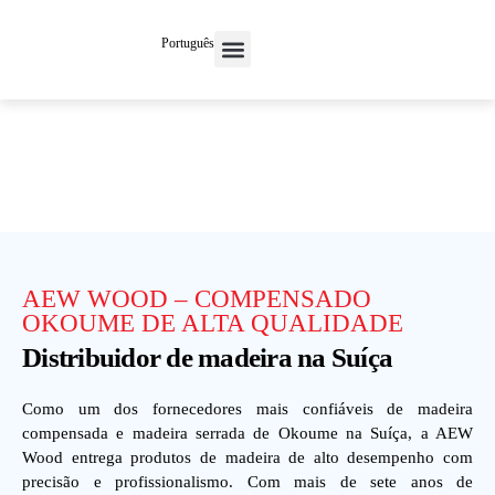
Português
Entre em contato conosco
AEW WOOD – COMPENSADO
OKOUME DE ALTA QUALIDADE
Distribuidor de madeira na Suíça
Como um dos fornecedores mais confiáveis de madeira
compensada e madeira serrada de Okoume na Suíça, a AEW
Wood entrega produtos de madeira de alto desempenho com
precisão e profissionalismo. Com mais de sete anos de