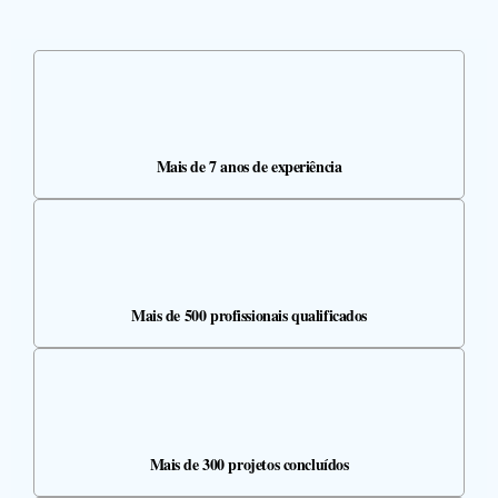
Mais de 7 anos de experiência
Mais de 500 profissionais qualificados
Mais de 300 projetos concluídos