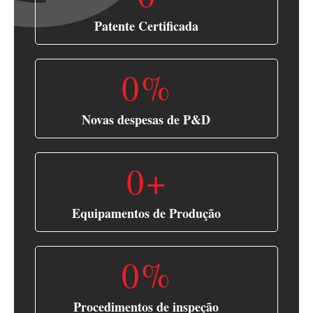
Patente Certificada
0
%
Novas despesas de P&D
0
+
Equipamentos de Produção
0
%
Procedimentos de inspeção