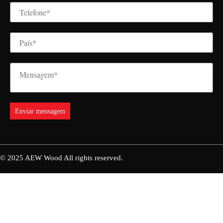
© 2025
AEW Wood
All rights reserved.