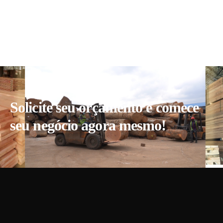
Solicite seu orçamento e comece
seu negócio agora mesmo!